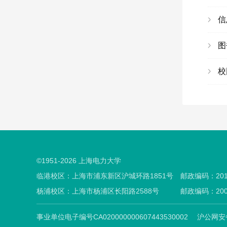
信
图
校
©1951-
2026
上海电力大学
临港校区：上海市浦东新区沪城环路1851号
邮政编码：201
杨浦校区：上海市杨浦区长阳路2588号
邮政编码：200
事业单位电子编号CA020000000607443530002
沪公网安备3