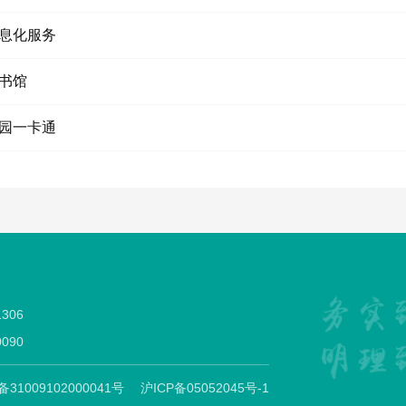
息化服务
书馆
园一卡通
306
090
1009102000041号
沪ICP备05052045号-1