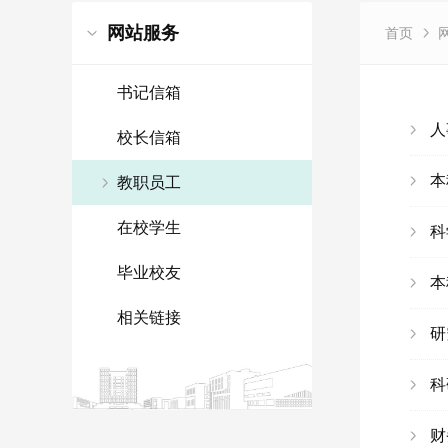
网站服务
首页
书记信箱
人
校长信箱
本
教职员工
在校学生
科
毕业校友
本
相关链接
研
科
财