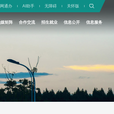
一网通办
AI助手
无障碍
关怀版
融媒矩阵
合作交流
招生就业
信息公开
信息服务