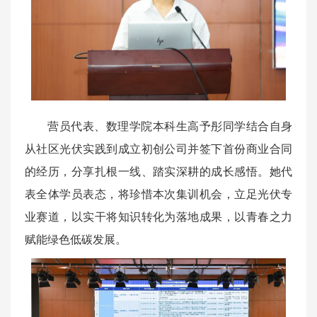
营员代表、数理学院本科生高予彤同学结合自身
从社区光伏实践到成立初创公司并签下首份商业合同
的经历，分享扎根一线、踏实深耕的成长感悟。她代
表全体学员表态，将珍惜本次集训机会，立足光伏专
业赛道，以实干将知识转化为落地成果，以青春之力
赋能绿色低碳发展。