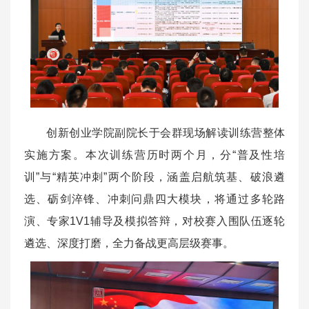
创新创业学院副院长于会群现场解读训练营整体
实施方案。本次训练营历时两个月，分“普及性培
训”与“精英冲刺”两个阶段，涵盖启航筑基、破浪遴
选、砺剑淬锋、冲刺问鼎四大模块，将通过多轮路
演、专家1V1辅导及模拟答辩，对校赛入围队伍逐轮
遴选、深度打磨，全力备战更高层级赛事。