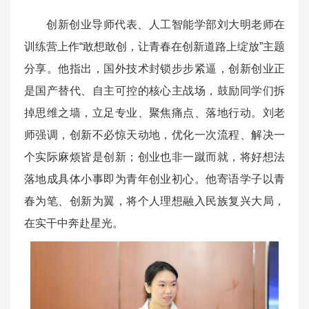
创新创业导师代表、人工智能学部刘大明老师在
训练营上作“敢想敢创，让青春在创新道路上绽放”主题
分享。他指出，国外技术封锁步步紧逼，创新创业正
是国产替代、自主可控的核心主战场，鼓励同学们拆
掉思维之墙，立足专业、聚焦痛点、落地行动。刘老
师强调，创新不必惊天动地，优化一次流程、解决一
个实际麻烦皆是创新；创业也非一蹴而就，将好想法
落地成具体小事即为青年创业初心。他寄语学子以青
春为笔、创新为翼，将个人理想融入民族复兴大局，
在实干中奔赴星光。