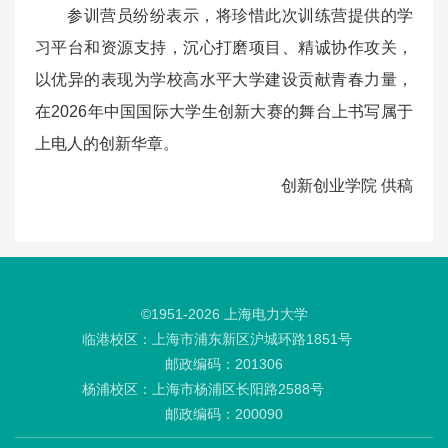
参训营员纷纷表示，将珍惜此次训练营提供的学
习平台和资源支持，沉心打磨项目、精诚协作攻关，
以优异的表现为学校高水平大学建设贡献青春力量，
在2026年中国国际大学生创新大赛的舞台上书写属于
上电人的创新华章。
创新创业学院 供稿
©1951-
2026
上海电力大学
临港校区：上海市浦东新区沪城环路1851号
邮政编码：201306
杨浦校区：上海市杨浦区长阳路2588号
邮政编码：200090