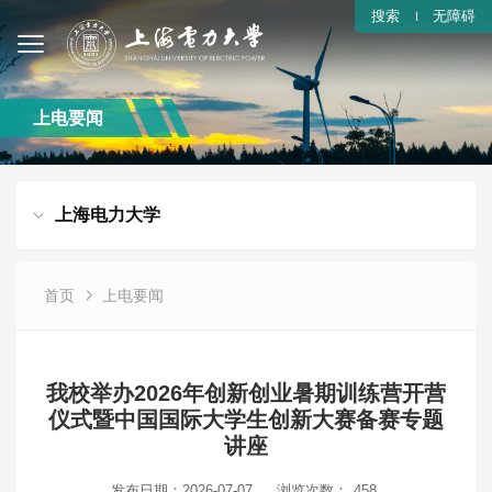
搜索
无障碍
上电要闻
上海电力大学
首页
上电要闻
我校举办2026年创新创业暑期训练营开营
仪式暨中国国际大学生创新大赛备赛专题
讲座
发布日期：2026-07-07
浏览次数：
458