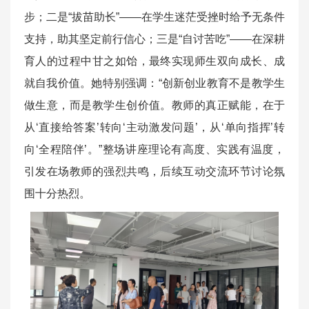
步；二是“拔苗助长”——在学生迷茫受挫时给予无条件
支持，助其坚定前行信心；三是“自讨苦吃”——在深耕
育人的过程中甘之如饴，最终实现师生双向成长、成
就自我价值。她特别强调：“创新创业教育不是教学生
做生意，而是教学生创价值。教师的真正赋能，在于
从‘直接给答案’转向‘主动激发问题’，从‘单向指挥’转
向‘全程陪伴’。”整场讲座理论有高度、实践有温度，
引发在场教师的强烈共鸣，后续互动交流环节讨论氛
围十分热烈。