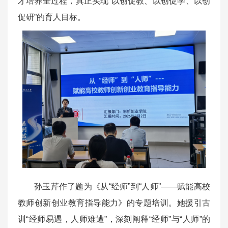
才培养全过程，真正实现“以创促教、以创促学、以创
促研”的育人目标。
孙玉芹作了题为《从“经师”到“人师”——赋能高校
教师创新创业教育指导能力》的专题培训。她援引古
训“经师易遇，人师难遭”，深刻阐释“经师”与“人师”的