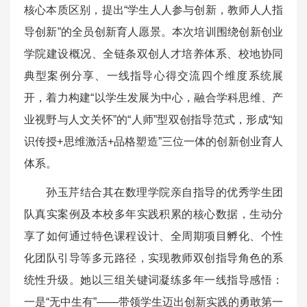
核心本质区别，提出“学生人人参与创新，教师人人指
导创新”的全员创新育人愿景。本次培训围绕创新创业
学院建设概况、全链条双创人才培养体系、校地协同
典型案例分享、一线指导心得交流四个维度系统展
开，着力构建“以学生发展为中心，融合学科思维、产
业视野与人文关怀”的“人师”型双创指导范式，形成“知
识传授+思维激活+品格塑造”三位一体的创新创业育人
体系。
孙玉芹结合其在数理学院亲自指导的优秀学生团
队真实案例及本校多年实践积累的核心数据，生动分
享了如何通过特色课程设计、全周期项目孵化、个性
化团队引导等多元路径，实现教师双创指导角色的系
统性升级。她以三组关键词凝练多年一线指导感悟：
一是“无中生有”——带领学生迈出创新实践的勇敢第一