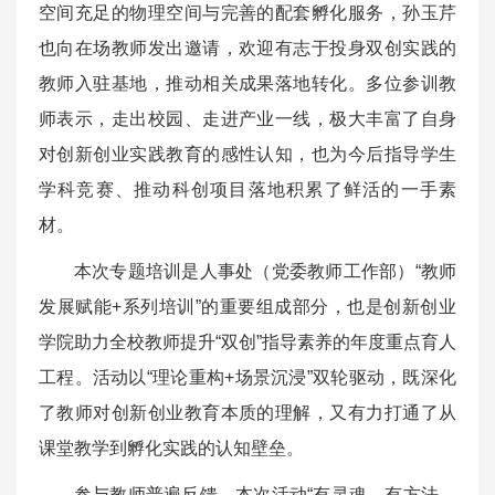
空间充足的物理空间与完善的配套孵化服务，孙玉芹
也向在场教师发出邀请，欢迎有志于投身双创实践的
教师入驻基地，推动相关成果落地转化。多位参训教
师表示，走出校园、走进产业一线，极大丰富了自身
对创新创业实践教育的感性认知，也为今后指导学生
学科竞赛、推动科创项目落地积累了鲜活的一手素
材。
本次专题培训是人事处（党委教师工作部）“教师
发展赋能+系列培训”的重要组成部分，也是创新创业
学院助力全校教师提升“双创”指导素养的年度重点育人
工程。活动以“理论重构+场景沉浸”双轮驱动，既深化
了教师对创新创业教育本质的理解，又有力打通了从
课堂教学到孵化实践的认知壁垒。
参与教师普遍反馈，本次活动“有灵魂、有方法、