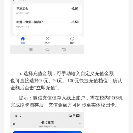
5.
选择充值金额：可手动输入自定义充值金额，
也可直接选择
10
元、
50
元、
100
元快捷充值档位，确认
金额后点击
“
立即充值
”
。
提示：微信充值仅存入线上账户，需在校内
POS
机
完成刷卡圈存后，充值金额方可同步至实体校园卡。