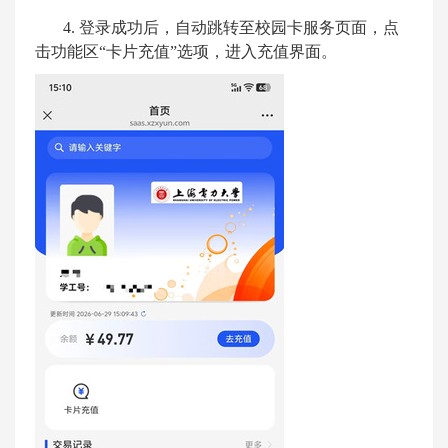
4.
登录成功后，自动跳转至校园卡服务页面，点
击功能区
“
卡片充值
”
选项，进入充值界面。