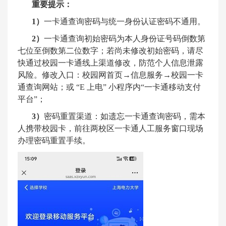
重要提示：
1
）
一卡通查询密码与统一身份认证密码不通用。
2
）
一卡通查询初始密码为本人身份证号码倒数第
七位至倒数第二位数字；若尚未修改初始密码，请尽
快通过校园一卡通线上渠道修改，防范个人信息泄露
风险。修改入口：校园网首页→信息服务→校园一卡
通查询网站；或
“E
上电
”
小程序内“一卡通移动支付
平台”；
3
）
密码重置渠道：如遗忘一卡通查询密码，需本
人携带校园卡，前往两校区一卡通人工服务窗口现场
办理密码重置手续。