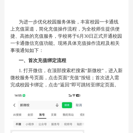
为进一步优化校园服务体验，丰富校园一卡通线
上充值渠道，简化充值操作流程，为全校师生提供便
捷、高效的充值服务，学校将于
6
月
30
日正式开通校园
一卡通微信充值功能。现将具体充值操作流程及相关
事项通知如下：
一、首次充值绑定流程
1.
打开微信，在顶部搜索栏搜索
“
新微校
”
，进入新
微校服务号页面，点击页面
“
充值
”
按钮；首次进入需
完成校园卡绑定，点击
“
返回
”
即可跳转至绑定页面。