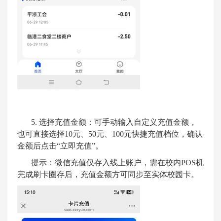
5.
选择充值金额：可手动输入自定义充值金额，
也可直接选择
10
元、
50
元、
100
元快捷充值档位，确认
金额后点击
“
立即充值
”
。
提示：微信充值仅存入线上账户，需在校内
POS
机
完成刷卡圈存后，充值金额方可同步至实体校园卡。