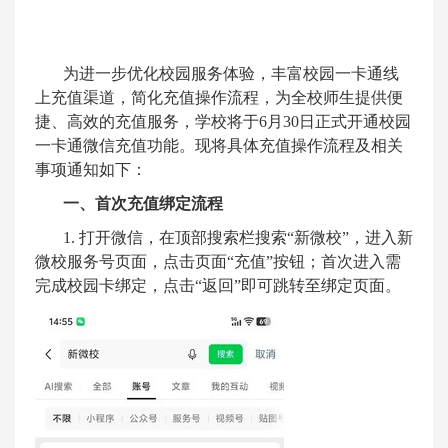
为进一步优化校园服务体验，丰富校园一卡通线
上充值渠道，简化充值操作流程，为全校师生提供便
捷、高效的充值服务，学校将于
6
月
30
日正式开通校园
一卡通微信充值功能。现将具体充值操作流程及相关
事项通知如下：
一、首次充值绑定流程
1.
打开微信，在顶部搜索栏搜索
“
新微校
”
，进入新
微校服务号页面，点击页面
“
充值
”
按钮；首次进入需
完成校园卡绑定，点击
“
返回
”
即可跳转至绑定页面。