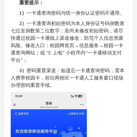
重要提示：
1
）
一卡通查询密码与统一身份认证密码不通用。
2
）
一卡通查询初始密码为本人身份证号码倒数第
七位至倒数第二位数字；若尚未修改初始密码，请尽
快通过校园一卡通线上渠道修改，防范个人信息泄露
风险。修改入口：校园网首页→信息服务→校园一卡
通查询网站；或
“E
上电
”
小程序内“一卡通移动支付
平台”；
3
）
密码重置渠道：如遗忘一卡通查询密码，需本
人携带校园卡，前往两校区一卡通人工服务窗口现场
办理密码重置手续。