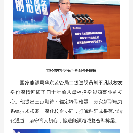
市经信委经济运行处副处长陈恒
国家能源局华东监管局二级巡视员刘平凡以校友
身份深情回顾了四十年前从母校投身能源事业的初
心。他提出三点期待：锚定转型难题，夯实新型电力
系统技术根基；深化校企协同，打通科研成果落地转
化通道；坚守育人初心，锻造能源领域复合型栋梁。