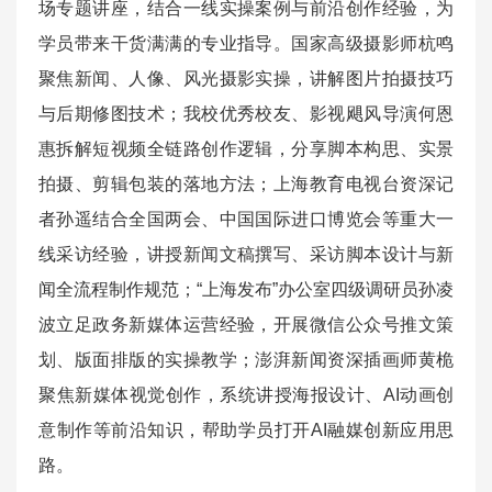
场专题讲座，结合一线实操案例与前沿创作经验，为
学员带来干货满满的专业指导。国家高级摄影师杭鸣
聚焦新闻、人像、风光摄影实操，讲解图片拍摄技巧
与后期修图技术；我校优秀校友、影视飓风导演何恩
惠拆解短视频全链路创作逻辑，分享脚本构思、实景
拍摄、剪辑包装的落地方法；上海教育电视台资深记
者孙遥结合全国两会、中国国际进口博览会等重大一
线采访经验，讲授新闻文稿撰写、采访脚本设计与新
闻全流程制作规范；“上海发布”办公室四级调研员孙凌
波立足政务新媒体运营经验，开展微信公众号推文策
划、版面排版的实操教学；澎湃新闻资深插画师黄桅
聚焦新媒体视觉创作，系统讲授海报设计、AI动画创
意制作等前沿知识，帮助学员打开AI融媒创新应用思
路。