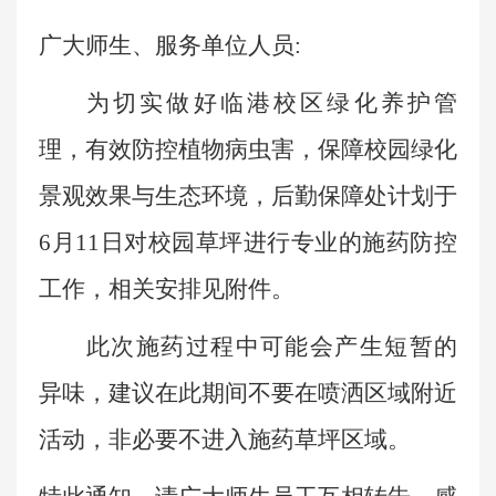
广大师生、服务单位人员
:
为切实做好
临港校区
绿化养护管
理，有效防控植物病虫害，保障校园绿化
景观效果与生态环境，
后勤保障处计划
于
6月11日
对
校园草坪进行专业的施药防控
工作，相关安排见附件。
此次施药过程中可能会产生短暂的
异味，建议在此期间不要在喷洒区域附近
活动，非必要不进入施药草坪区域。