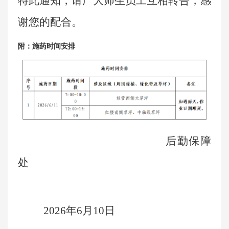
特此通知，请广大师生员工互相转告，感
谢您的配合。
附：施药时间安排
后勤保障
处
2026
年
6
月
10
日