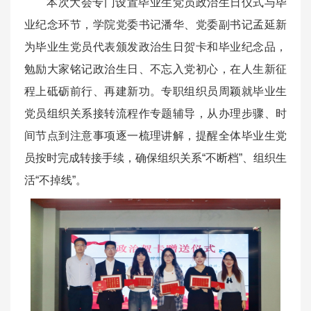
本次大会专门设置毕业生党员政治生日仪式与毕
业纪念环节，学院党委书记潘华、党委副书记孟延新
为毕业生党员代表颁发政治生日贺卡和毕业纪念品，
勉励大家铭记政治生日、不忘入党初心，在人生新征
程上砥砺前行、再建新功。专职组织员周颖就毕业生
党员组织关系接转流程作专题辅导，从办理步骤、时
间节点到注意事项逐一梳理讲解，提醒全体毕业生党
员按时完成转接手续，确保组织关系“不断档”、组织生
活“不掉线”。