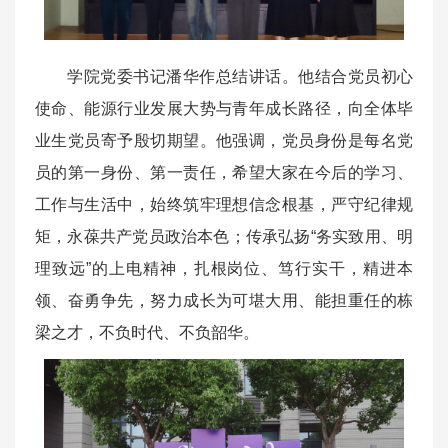
学院党委书记潘华作总结讲话。他结合党员初心
使命、能源行业发展大势与青年成长路径，向全体毕
业生党员寄予殷切期望。他强调，党员身份是每名党
员的第一身份、第一责任，希望大家在今后的学习、
工作与生活中，始终筑牢理想信念根基，严守纪律规
矩，永葆共产党员政治本色；传承弘扬“务实致用、明
理致远”的上电精神，扎根岗位、笃行实干，精进本
领、奋勇争先，努力成长为可堪大用、能担重任的栋
梁之才，不负时代、不负韶华。