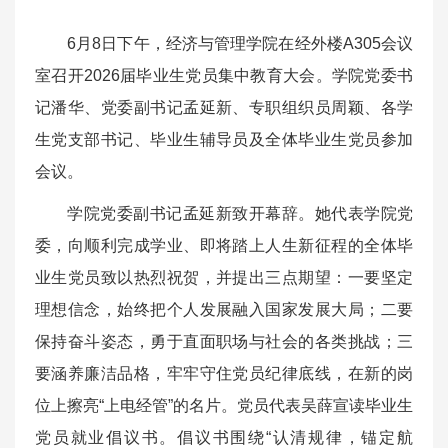
6月8日下午，经济与管理学院在经外楼A305会议
室召开2026届毕业生党员集中教育大会。学院党委书
记潘华、党委副书记孟延新、专职组织员周颖、各学
生党支部书记、毕业生辅导员及全体毕业生党员参加
会议。
学院党委副书记孟延新致开幕辞。她代表学院党
委，向顺利完成学业、即将踏上人生新征程的全体毕
业生党员致以热烈祝贺，并提出三点期望：一要坚定
理想信念，始终把个人发展融入国家发展大局；二要
保持奋斗姿态，勇于直面职场与社会的各类挑战；三
要涵养廉洁品格，牢牢守住党员纪律底线，在新的岗
位上擦亮“上电经管”的名片。党员代表吴薛宣读毕业生
党员就业倡议书。倡议书围绕“认清规律，锚定航