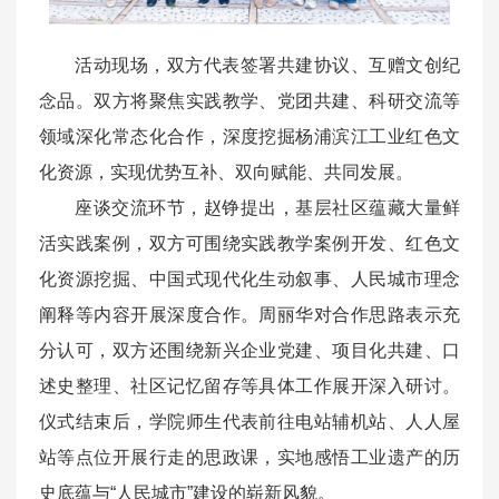
活动现场，双方代表签署共建协议、互赠文创纪
念品。双方将聚焦实践教学、党团共建、科研交流等
领域深化常态化合作，深度挖掘杨浦滨江工业红色文
化资源，实现优势互补、双向赋能、共同发展。
座谈交流环节，赵铮提出，基层社区蕴藏大量鲜
活实践案例，双方可围绕实践教学案例开发、红色文
化资源挖掘、中国式现代化生动叙事、人民城市理念
阐释等内容开展深度合作。周丽华对合作思路表示充
分认可，双方还围绕新兴企业党建、项目化共建、口
述史整理、社区记忆留存等具体工作展开深入研讨。
仪式结束后，学院师生代表前往电站辅机站、人人屋
站等点位开展行走的思政课，实地感悟工业遗产的历
史底蕴与“人民城市”建设的崭新风貌。