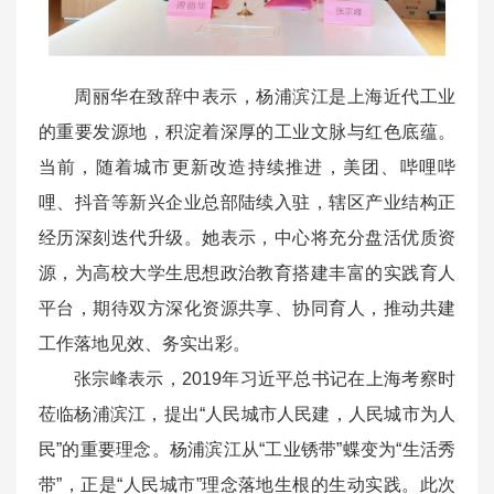
周丽华在致辞中表示，杨浦滨江是上海近代工业
的重要发源地，积淀着深厚的工业文脉与红色底蕴。
当前，随着城市更新改造持续推进，美团、哔哩哔
哩、抖音等新兴企业总部陆续入驻，辖区产业结构正
经历深刻迭代升级。她表示，中心将充分盘活优质资
源，为高校大学生思想政治教育搭建丰富的实践育人
平台，期待双方深化资源共享、协同育人，推动共建
工作落地见效、务实出彩。
张宗峰表示，2019年习近平总书记在上海考察时
莅临杨浦滨江，提出“人民城市人民建，人民城市为人
民”的重要理念。杨浦滨江从“工业锈带”蝶变为“生活秀
带”，正是“人民城市”理念落地生根的生动实践。此次