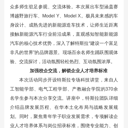
众多师生驻足参观、交流体验。本次展出车型涵盖赛
博越野旅行车、Model Y、Model X。极具未来感的车
身设计、成熟先进的新能源造车技术，让师生近距离
接触新能源汽车行业前沿成果，直观感知智能新能源
汽车的核心技术优势，深入了解特斯拉“建设一个富足
非凡的世界”的品牌愿景。现场百余名师生踊跃围观体
验、交流探讨，活动氛围轻松热烈、互动氛围浓厚。
加强校企交流，解锁企业人才培养标准
本次活动同步开设特斯拉专场科技讲堂，来自人
工智能学部、电气工程学部、产教融合学院的370余
名学生参与本次分享交流。讲座中，特斯拉团队详细
介绍品牌发展历程、在华本土化布局与战略发展规
划。同时，聚焦青年学子职业发展需求，专项解读企
业人才培养体系与岗位招录标准，围绕专业能力、创