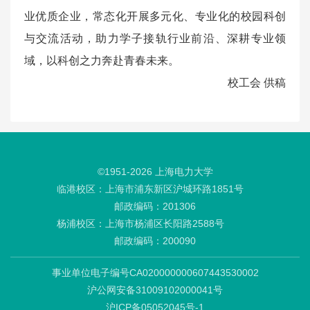
业优质企业，常态化开展多元化、专业化的校园科创
与交流活动，助力学子接轨行业前沿、深耕专业领
域，以科创之力奔赴青春未来。
校工会 供稿
©1951-
2026
上海电力大学
临港校区：上海市浦东新区沪城环路1851号
邮政编码：201306
杨浦校区：上海市杨浦区长阳路2588号
邮政编码：200090
事业单位电子编号CA020000000607443530002
沪公网安备31009102000041号
沪ICP备05052045号-1