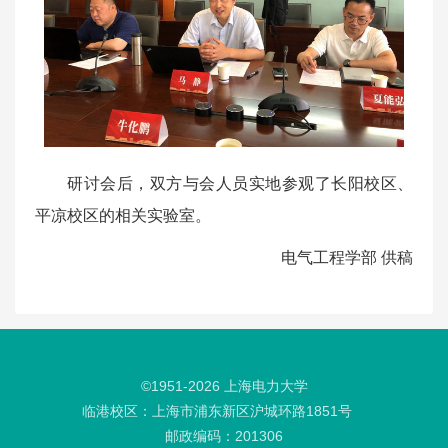
研讨会后，双方与会人员实地参观了长阳校区、
平凉校区的相关实验室。
电气工程学部 供稿
©1951-
2026
上海电力大学
临港校区：上海市浦东新区沪城环路1851号
邮政编码：201306