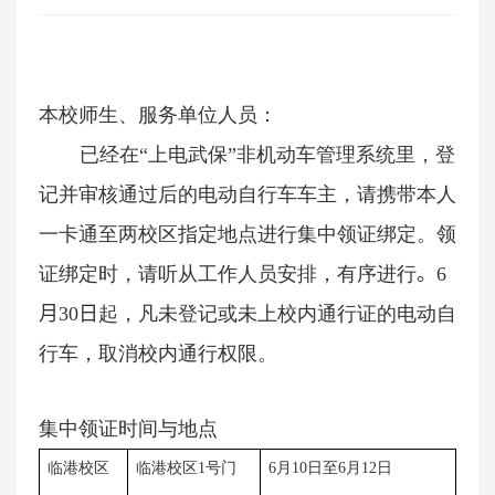
本校师生、服务单位人员：
已经在“上电武保”非机动车管理系统里，登
记并审核通过后的电动自行车车主，请携带本人
一卡通至两校区指定地点进行集中领证绑定。领
证绑定时，请听从工作人员安排，有序进行
。
6
月
30
日
起，凡未登记或未上校内通行证的电动自
行车，取消校内通行权限。
集中领证时间与地点
临港校区
临港校区
1号门
6月10日至6月12日