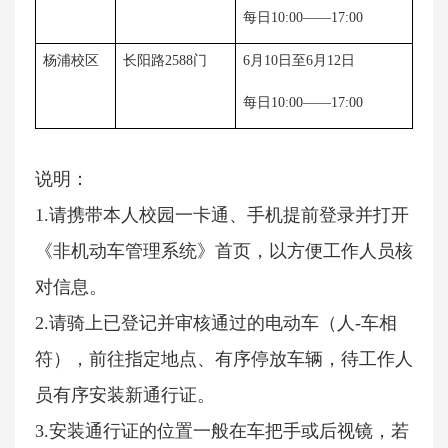
每日
10:00——17:00
杨浦校区
长阳路
2588门
6月10日至6月12日
每日
10:00——17:00
说明：
1.请携带本人校园一卡通、手机提前登录并打开
《非机动车管理系统》首页，以方便工作人员核
对信息。
2.请骑上已登记并审核通过的电动车（人
-
车相
符），前往指定地点、有序停放车辆，待工作人
员有序安装新通行证。
3.安装通行证的位置一般在车把手或后视镜，若