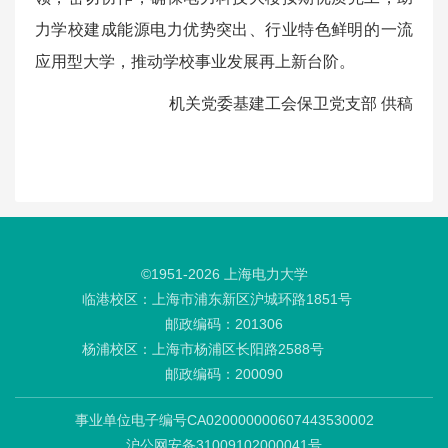
力学校建成‌能源电力优势突出、行业特色鲜明‌的一流
应用型大学，推动学校事业发展再上新台阶。
机关党委基建工会保卫党支部 供稿
©1951-
2026
上海电力大学
临港校区：上海市浦东新区沪城环路1851号
邮政编码：201306
杨浦校区：上海市杨浦区长阳路2588号
邮政编码：200090
事业单位电子编号CA020000000607443530002
沪公网安备31009102000041号