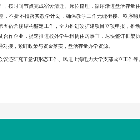
作，按时间节点完成宿舍清迁、床位梳理，循序渐进盘活存量
控，不折不扣落实教学计划，确保教学工作无缝衔接、秩序稳
第五宿舍楼结构鉴定工作，全力推进改扩建项目立项申报，推
及合作企业，提速推进校外学生租赁住房事宜，尽快签订框架
通对接，紧盯政策与资金落实，盘活存量办学资源。
会议还研究了意识形态工作、民进上海电力大学支部成立工作等