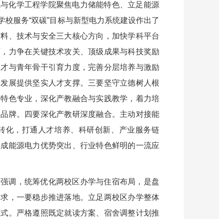
境与化学工程学院聚焦电力储能特色、立足能源
校服务“双碳”目标与新型电力系统建设作出了
材料、技术与安全三大核心方向，加快学科平台
育，力争在关键技术攻关、顶级成果与科技奖励
人才与青年骨干引育力度，完善分层培养与激励
涵发展提供坚实人才支撑。三要坚守立德树人根
等特色专业，深化产教融合与实践教学，着力培
人品牌。四要深化产教研深度融合。主动对接能
转化，打通人才培养、科研创新、产业服务链
建成能源电力优势突出、行业特色鲜明的一流应
议强调，统筹优化两校区办学与住宿布局，是盘
要求，一要稳步推进落地。立足两校区办学整体
模式。严格遵照既定就读方案、宿舍调整计划推