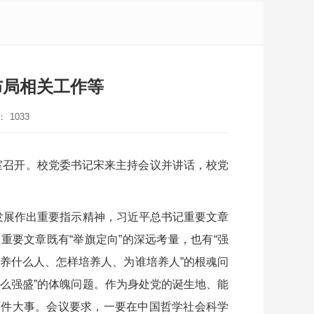
布局相关工作等
：
1033
室召开。校党委书记宋来主持会议并讲话，校党
发展作出重要指示精神，习近平总书记重要文章
要文章既有“举旗定向”的深远考量，也有“强
培养什么人、怎样培养人、为谁培养人”的根魂问
么强盛”的体魄问题。作为身处党的诞生地、能
两件大事。会议要求，一要在中国哲学社会科学