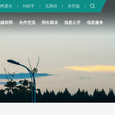
一网通办
AI助手
无障碍
关怀版
融媒矩阵
合作交流
招生就业
信息公开
信息服务