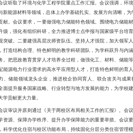
会议听取了环境与化学工程学院重点工作汇报。会议强调，环
与新能源材料等领域，总体上办学基础扎实、发展方向清晰，为学
贡献。会议要求，一要做强电力储能特色领域。围绕电力储能
升级，强化有组织科研，全力推进博士点申报与国家级平台培
现突破。二要建强高层次师资队伍。坚持人才强院，加大领军
，打造结构合理、特色鲜明的教学科研团队，为学科跃升与内
务。把思政教育贯穿人才培养全过程，做强化工、材料、储能
配能源电力行业需求的高水平应用型人才，打造特色鲜明的育
力、储能领域龙头企业，推进校企协同育人、联合攻关与成果
全面提升服务国家战略、行业转型与地方发展的能力，为学校
大学贡献更大力量。
会议审议并原则通过《关于两校区布局相关工作的汇报》。会
学资源、保障办学秩序、提升办学保障能力的重要举措。会议
，科学优化住宿与校区功能布局，持续固化分层分类住宿管理