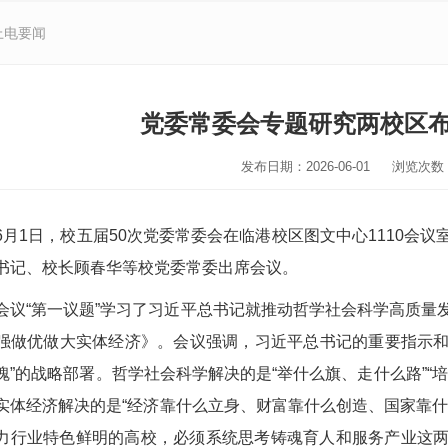
上电要闻
党委常委会专题研究两校区
发布日期：2026-06-01
浏览次数
6
月
1
日，校五届
50
次党委常委会在临港校区图文中心
1110
会议
书记、校长顾春华等校党委常委出席会议。
会议“第一议题”学习了习近平总书记就推动哲学社会科学高质量
强做优做大实体经济》。会议强调，习近平总书记的重要指示和重
魄”的战略部署。哲学社会科学解决的是“举什么旗、走什么路”“
实体经济解决的是“经济靠什么立身、财富靠什么创造、国家靠什
力行业特色鲜明的高校，必须系统思考铸魂育人和服务产业这