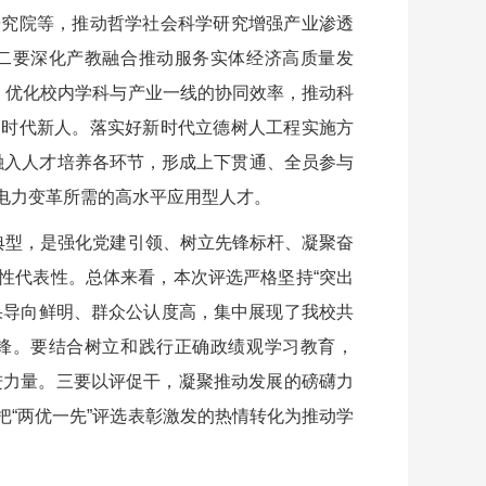
研究院等，推动哲学社会科学研究增强产业渗透
二要深化产教融合推动服务实体经济高质量发
，优化校内学科与产业一线的协同效率，推动科
的时代新人。落实好新时代立德树人工程实施方
怀融入人才培养各环节，形成上下贯通、全员参与
电力变革所需的高水平应用型人才。
典型，是强化党建引领、树立先锋标杆、凝聚奋
性代表性。总体来看，本次评选严格坚持“突出
果导向鲜明、群众公认度高，集中展现了我校共
锋。要结合树立和践行正确政绩观学习教育，
奋进力量。三要以评促干，凝聚推动发展的磅礴力
“两优一先”评选表彰激发的热情转化为推动学