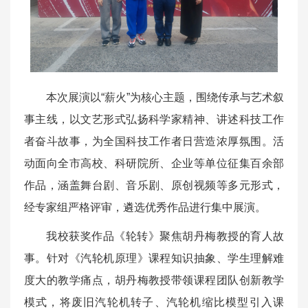
本次展演以“薪火”为核心主题，围绕传承与艺术叙
事主线，以文艺形式弘扬科学家精神、讲述科技工作
者奋斗故事，为全国科技工作者日营造浓厚氛围。活
动面向全市高校、科研院所、企业等单位征集百余部
作品，涵盖舞台剧、音乐剧、原创视频等多元形式，
经专家组严格评审，遴选优秀作品进行集中展演。
我校获奖作品《轮转》聚焦胡丹
梅教授的育人故
事。针对《汽轮机原理》课程知识抽象、学生理解难
度大的教学痛点，胡丹梅教授带领课程团队创新教学
模式，将废旧汽轮机转子、汽轮机缩比模型引入课