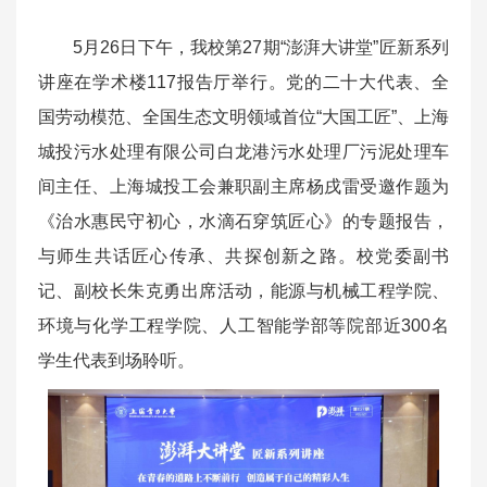
5月26日下午，我校第27期“澎湃大讲堂”匠新系列
讲座在学术楼117报告厅举行。党的二十大代表、全
国劳动模范、全国生态文明领域首位“大国工匠”、上海
城投污水处理有限公司白龙港污水处理厂污泥处理车
间主任、上海城投工会兼职副主席杨戌雷受邀作题为
《治水惠民守初心，水滴石穿筑匠心》的专题报告，
与师生共话匠心传承、共探创新之路。校党委副书
记、副校长朱克勇出席活动，能源与机械工程学院、
环境与化学工程学院、人工智能学部等院部近300名
学生代表到场聆听。