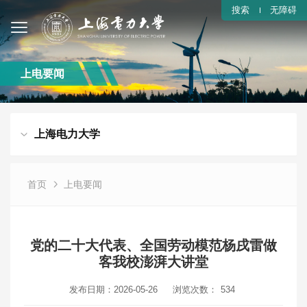
搜索
无障碍
上电要闻
上海电力大学
首页
上电要闻
党的二十大代表、全国劳动模范杨戌雷做
客我校澎湃大讲堂
发布日期：2026-05-26
浏览次数：
534