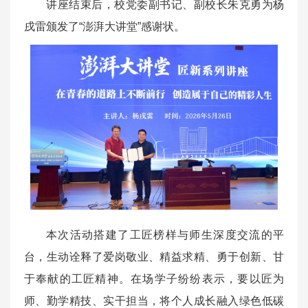
讲座结束后，校党委副书记、副校长朱克勇为杨
戌雷颁发了“澎湃大讲堂”感谢状。
本次活动搭建了工匠榜样与师生深度交流的平
台，生动诠释了爱岗敬业、精益求精、勇于创新、甘
于奉献的工匠精神。在场学子纷纷表示，要以匠为
师、勤学精技、实干担当，将个人成长融入绿色低碳