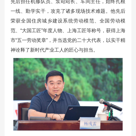
先后担任机修队员、泵站站长、车间主任，始终扎根
一线、勤学实干，攻克了诸多现场技术难题。他先后
荣获全国住房城乡建设系统劳动模范、全国劳动模
范、“大国工匠”年度人物、上海工匠等称号，获得上海
市“五一劳动奖章”，并当选党的二十大代表，以实干精
神诠释了新时代产业工人的匠心与担当。