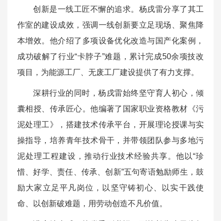
创新是一线工匠不懈的追求。杨戌雷分享了其工
作室的建设成效，强调一线创新要立足现场、聚焦降
本增效。他介绍了多项设备优化改造与国产化案例，
成功破解了行业“卡脖子”难题，累计完成50余项技改
项目，为能源工厂、无废工厂建设提供了有力支撑。
深耕行业的同时，杨戌雷始终坚守育人初心，倾
囊相授、传承匠心。他编著了国家职业资格教材《污
泥处理工》，搭建技术传承平台，开展理论授课与实
操指导，培养青年技术骨干，并带领团队参与多地污
泥处理工程建设，推动行业技术经验共享。他以“珍
惜、好学、责任、传承、创新”五句寄语勉励师生，鼓
励大家立足平凡岗位，以坚守铸初心、以实干践使
命、以创新破难题，用劳动创造不凡价值。