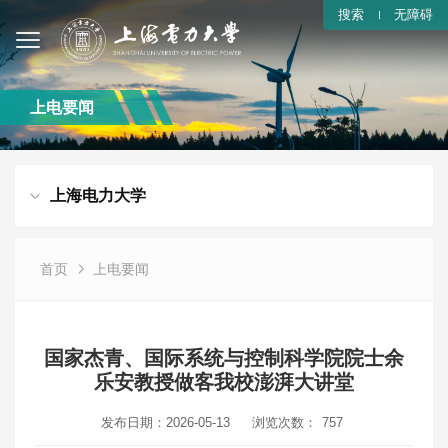
搜索
无障碍
上电要闻
上海电力大学
首页
上电要闻
国家杰青、国际系统与控制科学院院士余
乐安教授做客我校澎湃大讲堂
发布日期：2026-05-13
浏览次数：
757