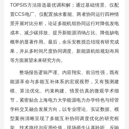
TOPSIS方法筛选最优调和解；通过基础情景、仅配
置CCS电厂、仅配置抽水蓄能、两者协同运行四种情
景开展对比分析，论证多能机组协同运行对降低发电
成本、减少碳排放、提升新能源消纳占比、降低缺电
概率的显著作用。最后，余乐安教授总结现有研究成
果，并从多时间尺度协同调度、新能源机组规划布局
等方面展望未来研究方向。
整场报告逻辑严谨、内容翔实、前沿性强，既有
能源革命与多能互补体系的宏观视野，又有预测建
模、算法优化、约束构建、情景仿真的微观学术细
节，紧密贴合上海电力大学能源电力办学特色与经管
学科交叉融合发展方向，以专业理论、实证数据、模
型案例清晰呈现了多能互补协同调度优化的研究框
架、技术路径与应用价值，现场师生认真聆听、反响