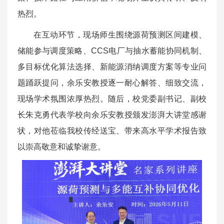
热烈。
在互动环节，现场师生围绕源荷预测区间建模、
储能参与调度策略、CCS电厂与抽水蓄能协同机制、
多目标优化算法选择、新能源消纳调度方案等专业问
题踊跃提问，余乐安教授逐一耐心解答、细致交流，
现场学术氛围浓厚热烈。随后，校党委副书记、副校
长朱克勇代表学校向余乐安教授颁发澎湃大讲堂感谢
状，对他莅临我校传经送宝、带来高水平学术报告致
以崇高敬意和诚挚谢意。