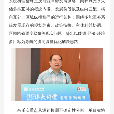
系统梳理全球三次能源革命发展脉络，阐释风光水火
储多能互补的概念内涵、发展阶段以及纵向匹配、横
向互补、区域纵横协同的运行架构；围绕多能互补系
统发展现存的规划约束、政策衔接、主体利益协调、
区域跨省调度壁垒等现实问题，提出以能源-经济-环境
多目标为导向的协同调度优化解决思路。
余乐安重点从源荷预测不确定性分析、单目标协