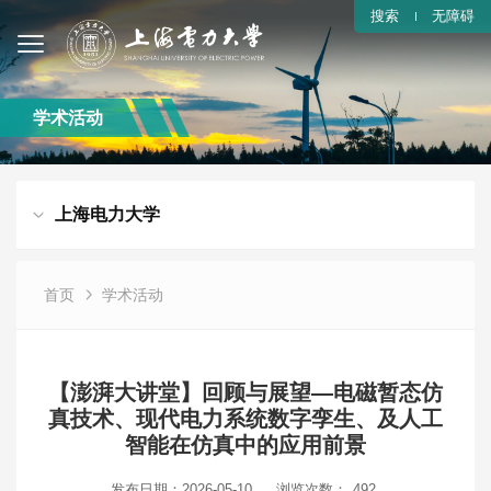
搜索
无障碍
学术活动
上海电力大学
首页
学术活动
【澎湃大讲堂】回顾与展望—电磁暂态仿
真技术、现代电力系统数字孪生、及人工
智能在仿真中的应用前景
发布日期：2026-05-10
浏览次数：
492