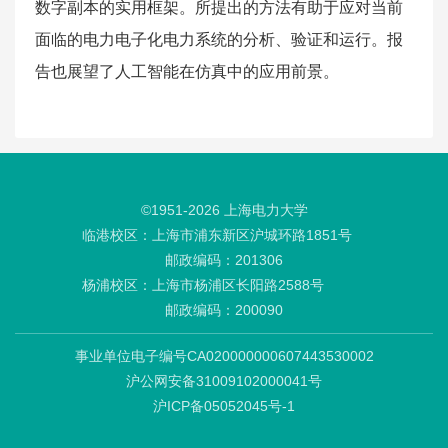
数字副本的实用框架。所提出的方法有助于应对当前
面临的电力电子化电力系统的分析、验证和运行。报
告也展望了人工智能在仿真中的应用前景。
©1951-
2026
上海电力大学
临港校区：上海市浦东新区沪城环路1851号
邮政编码：201306
杨浦校区：上海市杨浦区长阳路2588号
邮政编码：200090
事业单位电子编号CA020000000607443530002
沪公网安备31009102000041号
沪ICP备05052045号-1