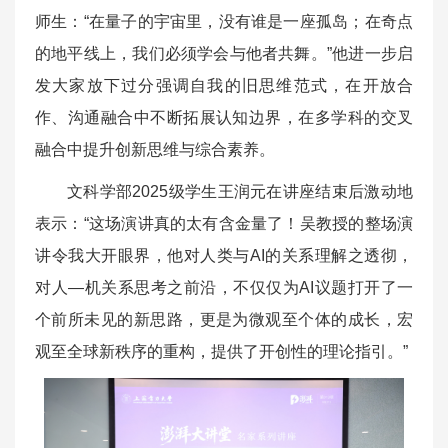
师生：“在量子的宇宙里，没有谁是一座孤岛；在奇点
的地平线上，我们必须学会与他者共舞。”他进一步启
发大家放下过分强调自我的旧思维范式，在开放合
作、沟通融合中不断拓展认知边界，在多学科的交叉
融合中提升创新思维与综合素养。
文科学部2025级学生王润元在讲座结束后激动地
表示：“这场演讲真的太有含金量了！吴教授的整场演
讲令我大开眼界，他对人类与AI的关系理解之透彻，
对人—机关系思考之前沿，不仅仅为AI议题打开了一
个前所未见的新思路，更是为微观至个体的成长，宏
观至全球新秩序的重构，提供了开创性的理论指引。”