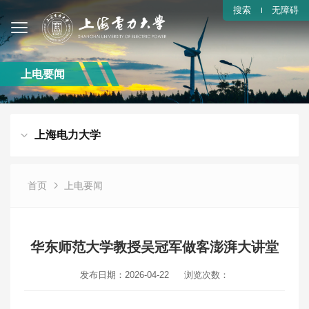
搜索
无障碍
上电要闻
上海电力大学
首页
上电要闻
华东师范大学教授吴冠军做客澎湃大讲堂
发布日期：2026-04-22
浏览次数：