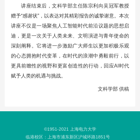
讲座结束后，文科学部主任陈宗利向吴冠军教授
赠予“感谢状”，以表达对其精彩报告的诚挚谢意。本次
讲座不仅是一场聚焦人工智能时代前沿议题的思想启
迪，更是一次关于人类未来、文明演进与青年使命的
深刻阐释。它将进一步激励广大师生以更加积极乐观
的心态拥抱时代变革，在时代的浪潮中勇毅前行，以
更具前瞻性的视野和更富创造性的行动，回应AI时代
赋予人类的机遇与挑战。
文科学部 供稿
©1951-
2021
上海电力大学
临港校区：上海市浦东新区沪城环路1851号