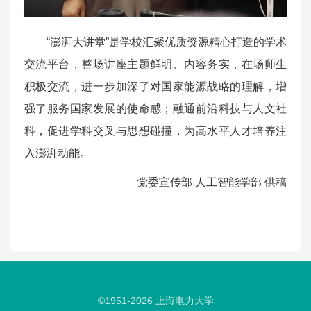
“澎湃大讲堂”是学校汇聚优质资源精心打造的学术
交流平台，整场讲座主题鲜明、内容务实，在场师生
积极交流，进一步加深了对国家能源战略的理解，增
强了服务国家发展的使命感；融通前沿科技与人文社
科，促进学科交叉与思想碰撞，为高水平人才培养注
入澎湃动能。
党委宣传部 人工智能学部 供稿
©1951-
2026
上海电力大学