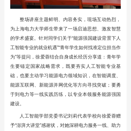
整场讲座主题鲜明、内容务实，现场互动热烈，
为上海电力大学师生带来了一场启迪思想、激发智慧
的学术盛宴。针对同学们关于“能源强国建设背景下人
工智能专业的就业机遇”“青年学生如何找准定位担当作
为”等提问，徐爱蓉结合自身成长经历分享道：青年学
生要锚定国家战略需求，既要夯实人工智能专业基
础，也要主动学习能源电力领域知识，在智能调度、
能源互联网、新能源并网优化等方向寻找突破；要勇
于到电力等一线实践历练，以专业本领服务能源强国
建设。
人工智能学部党委书记刘莉代表学校向徐爱蓉赠
予“澎湃大讲堂”感谢状，对她深耕电力服务一线、助力