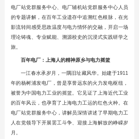
电厂站党群服务中心、电厂辅机站党群服务中心人员
的专题讲解，在百年工业遗存中追溯红色根脉，在光
影流转间感受思政温度与电力情怀的交融，开启一场
理论铸魂、专业赋能、溯源校史的沉浸式实践研学之
旅。
百年电厂：上海人的精神原乡与电力摇篮
一江春水承岁月，一隅旧址藏风华。始建于1911
年的杨树浦发电厂，曾是享誉远东的火力发电枢纽，
被誉为中国电力工业的摇篮。它见证了上海近代工业
的百年风云，也孕育了上海电力工运的红色火种。在
电厂站党群服务中心，讲解员深情讲述了早期电力工
人在党领导下开展罢工斗争、迎接上海解放的峥嵘岁
月。