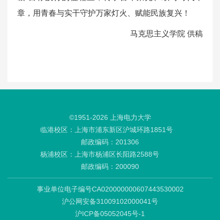
章，用青春与实干守护万家灯火、赋能民族复兴！
马克思主义学院 供稿
©1951-
2026
上海电力大学
临港校区：上海市浦东新区沪城环路1851号
邮政编码：201306
杨浦校区：上海市杨浦区长阳路2588号
邮政编码：200090
事业单位电子编号CA020000000607443530002
沪公网安备31009102000041号
沪ICP备05052045号-1