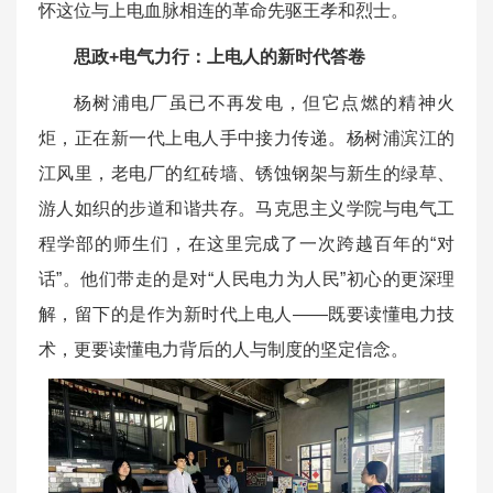
怀这位与上电血脉相连的革命先驱王孝和烈士。
思政+电气力行：上电人的新时代答卷
杨树浦电厂虽已不再发电，但它点燃的精神火
炬，正在新一代上电人手中接力传递。杨树浦滨江的
江风里，老电厂的红砖墙、锈蚀钢架与新生的绿草、
游人如织的步道和谐共存。马克思主义学院与电气工
程学部的师生们，在这里完成了一次跨越百年的“对
话”。他们带走的是对“人民电力为人民”初心的更深理
解，留下的是作为新时代上电人——既要读懂电力技
术，更要读懂电力背后的人与制度的坚定信念。