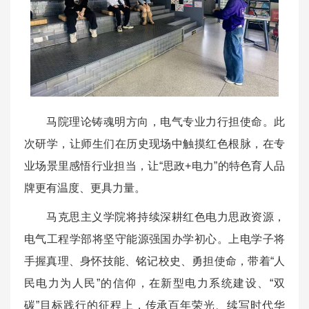
马院理论铸魂明方向，电气专业力行担使命。此
次研学，让师生们在历史现场中触摸红色根脉，在专
业场景里感悟行业担当，让“思政+电力”的特色育人品
牌更有温度、更具力量。
马克思主义学院将持续深耕红色电力思政资源，
电气工程学部将坚守能源强国办学初心。上电学子将
手握真理、身怀技能、铭记校史、勇担使命，带着“人
民电力为人民”的信仰，在新型电力系统建设、“双
碳”目标践行的征程上，传承百年荣光、续写时代华