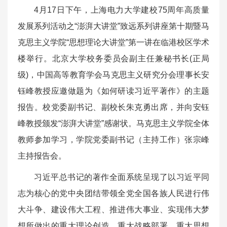
4月17日下午，上海电力大学建校75周年高质量
发展系列活动之“澎湃大讲堂”致远系列讲座第十期暨马
克思主义学院“思想理论大讲堂”第一讲在临港校区学术
楼举行。北京大学校务委员会副主任兼秘书长(正局
级)，中国高等教育学会马克思主义研究分会理事长安
钰峰教授应邀做题为《如何研读习近平著作》的主题
报告。校党委副书记、副校长朱克勇出席，并向安钰
峰教授颁发“澎湃大讲堂”感谢状。马克思主义学院全体
教师参加学习，学院党委副书记（主持工作）张宗峰
主持报告会。
习近平总书记的著作全面系统呈现了以习近平同
志为核心的党中央团结带领全党全国各族人民进行伟
大斗争、建设伟大工程、推进伟大事业、实现伟大梦
想所做出的重大理论创造、重大战略部署、重大思想