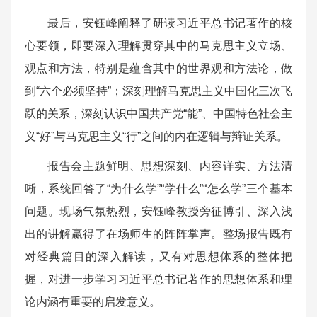
最后，安钰峰阐释了研读习近平总书记著作的核
心要领，即要深入理解贯穿其中的马克思主义立场、
观点和方法，特别是蕴含其中的世界观和方法论，做
到“六个必须坚持”；深刻理解马克思主义中国化三次飞
跃的关系，深刻认识中国共产党“能”、中国特色社会主
义“好”与马克思主义“行”之间的内在逻辑与辩证关系。
报告会主题鲜明、思想深刻、内容详实、方法清
晰，系统回答了“为什么学”“学什么”“怎么学”三个基本
问题。现场气氛热烈，安钰峰教授旁征博引、深入浅
出的讲解赢得了在场师生的阵阵掌声。整场报告既有
对经典篇目的深入解读，又有对思想体系的整体把
握，对进一步学习习近平总书记著作的思想体系和理
论内涵有重要的启发意义。