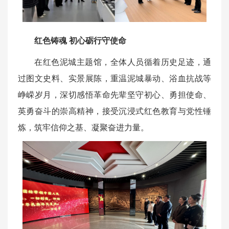
红色铸魂 初心砺行守使命
在红色泥城主题馆，全体人员循着历史足迹，通
过图文史料、实景展陈，重温泥城暴动、浴血抗战等
峥嵘岁月，深切感悟革命先辈坚守初心、勇担使命、
英勇奋斗的崇高精神，接受沉浸式红色教育与党性锤
炼，筑牢信仰之基、凝聚奋进力量。