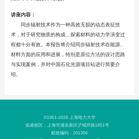
讲座内容：
同步辐射技术作为一种高效无损的动态表征技
术，对于研究物质的构成，探索材料的动力学演变过
程都十分有效。本报告将介绍同步辐射技术在能源、
材料方面的应用和进展，特别是原位方法的设计思路
与实现案例，并对中国石化光源项目站进行简要介
绍。
©1951-
2026
上海电力大学
临港校区：上海市浦东新区沪城环路1851号
邮政编码：201306