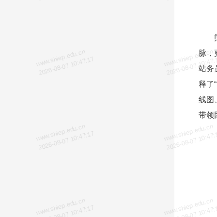
www.shiep.edu.cn
www.shiep.edu.cn
脉，
2026-08-07 10:47:17
2026-08-07 10:47:
站务
释了
线图
带领
www.shiep.edu.cn
www.shiep.edu.cn
2026-08-07 10:47:17
2026-08-07 10:47:
www.shiep.edu.cn
www.shiep.edu.cn
2026-08-07 10:47:17
2026-08-07 10:47: