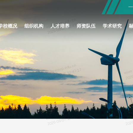
www.shiep.edu.cn
www.
17
2026-08-07 10:47:17
2026
学校概况
组织机构
人才培养
师资队伍
学术研究
www.shiep.edu.cn
www.
17
2026-08-07 10:47:17
2026
www.shiep.edu.cn
www.
17
2026-08-07 10:47:17
2026