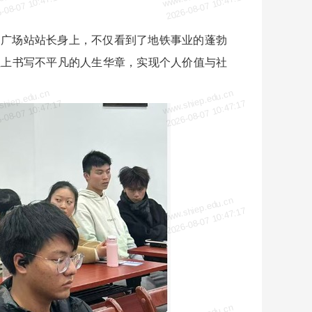
-08-07 10:47:17
2026-08-07 10:47:17
民广场站站长身上，不仅看到了地铁事业的蓬勃
位上书写不平凡的人生华章，实现个人价值与社
shiep.edu.cn
www.shiep.edu.cn
-08-07 10:47:17
2026-08-07 10:47:17
shiep.edu.cn
www.shiep.edu.cn
-08-07 10:47:17
2026-08-07 10:47:17