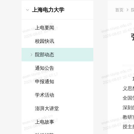
上海电力大学
首页
www.shiep.edu.cn
www.shiep.edu.cn
上电要闻
2026-08-07 10:47:17
2026-08-07 10:47:
校园快讯
院部动态
通知公告
www.shiep.edu.cn
www.shiep.edu.cn
2026-08-07 10:47:17
2026-08-07 10:47:
申报通知
义思
学术活动
全国
深刻
澎湃大讲堂
www.shiep.edu.cn
www.shiep.edu.cn
教研
2026-08-07 10:47:17
2026-08-07 10:47:
上电故事
授
主