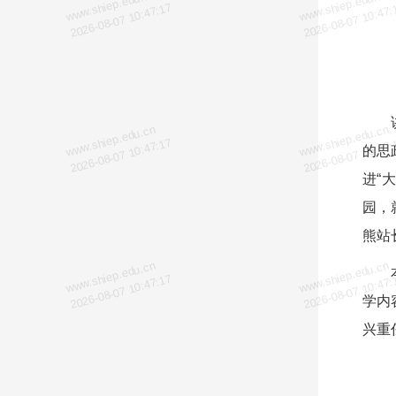
www.shiep.edu.cn
www.shiep.edu.cn
2026-08-07 10:47:17
2026-08-07 10:47:
www.shiep.edu.cn
www.shiep.edu.cn
2026-08-07 10:47:17
2026-08-07 10:47:
的思
进“
园，
熊站
www.shiep.edu.cn
www.shiep.edu.cn
2026-08-07 10:47:17
2026-08-07 10:47:
学内
兴重