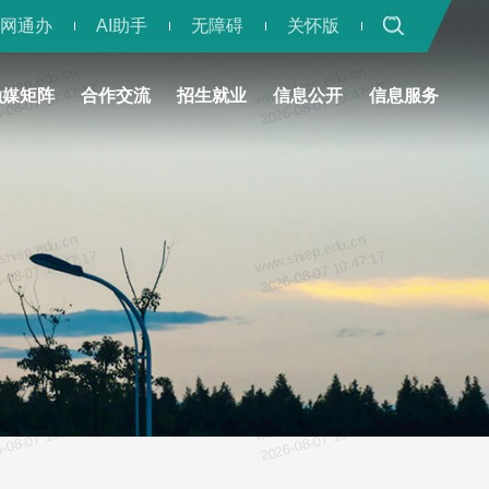
一网通办
AI助手
无障碍
关怀版
shiep.edu.cn
www.shiep.edu.cn
-08-07 10:47:17
2026-08-07 10:47:17
融媒矩阵
合作交流
招生就业
信息公开
信息服务
shiep.edu.cn
www.shiep.edu.cn
-08-07 10:47:17
2026-08-07 10:47:17
shiep.edu.cn
www.shiep.edu.cn
-08-07 10:47:17
2026-08-07 10:47:17