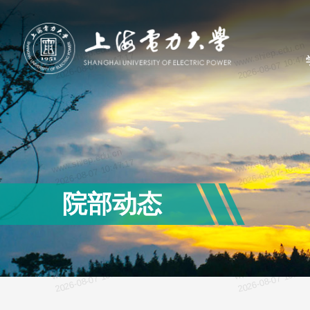
www.shiep.edu.cn
www.shiep.edu.cn
2026-08-07 10:47:17
2026-08-07 10:47:
www.shiep.edu.cn
www.shiep.edu.cn
2026-08-07 10:47:17
2026-08-07 10:47:
院部动态
www.shiep.edu.cn
www.shiep.edu.cn
2026-08-07 10:47:17
2026-08-07 10:47: