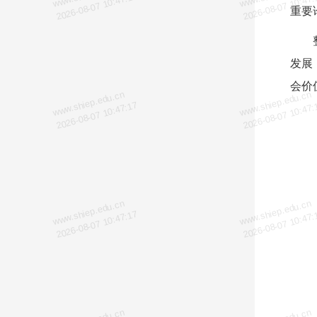
2026-08-07 10:47:17
2026-08-07 10:47:
重要
发展
会价
www.shiep.edu.cn
www.shiep.edu.cn
2026-08-07 10:47:17
2026-08-07 10:47:
www.shiep.edu.cn
www.shiep.edu.cn
2026-08-07 10:47:17
2026-08-07 10:47: