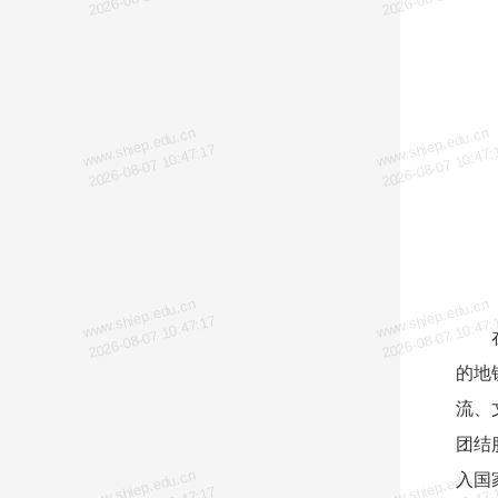
www.shiep.edu.cn
www.shiep.edu.cn
2026-08-07 10:47:17
2026-08-07 10:47:
www.shiep.edu.cn
www.shiep.edu.cn
2026-08-07 10:47:17
2026-08-07 10:47:
的地
流、
团结
www.shiep.edu.cn
www.shiep.edu.cn
入国