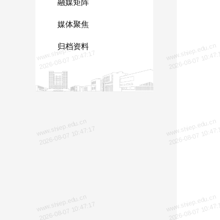
融媒矩阵
媒体聚焦
www.shiep.edu.cn
www.shiep.edu.cn
归档资料
2026-08-07 10:47:17
2026-08-07 10:47:
www.shiep.edu.cn
www.shiep.edu.cn
2026-08-07 10:47:17
2026-08-07 10:47:
www.shiep.edu.cn
www.shiep.edu.cn
2026-08-07 10:47:17
2026-08-07 10:47: