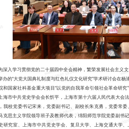
www.shiep.edu.cn
www.
55
2026-08-07 13:24:55
2026
www.shiep.edu.cn
www.
为深入学习贯彻党的二十届四中全会精神，繁荣发展社会主义文化
55
2026-08-07 13:24:55
2026
举办的“大党大国典礼制度与红色礼仪文化研究”学术研讨会在杨
院和国家社科基金重大项目“以党的自我革命引领社会革命研究
上海市中共党史学会会长忻平，上海市第十六届人民代表大会
，我校党委书记宋来，党委副书记、副校长朱克勇，党委常委
www.shiep.edu.cn
www.
55
2026-08-07 13:24:55
2026
马克思主义学院领导班子及教师代表，绵阳师范学院党委副书
史研究室、上海市中共党史学会、复旦大学、上海交通大学、