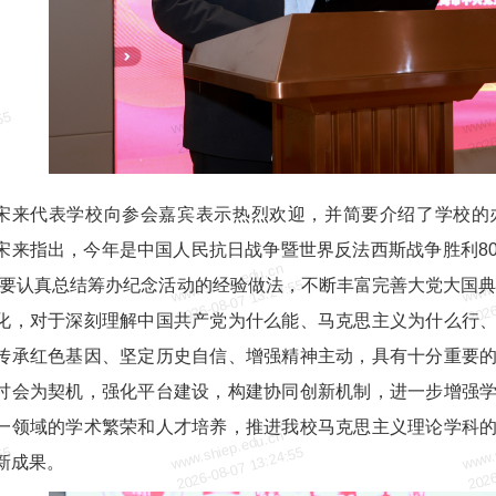
www.shiep.edu.cn
www.
55
2026-08-07 13:24:55
2026
宋来代表学校向参会嘉宾表示热烈欢迎，并简要介绍了学校的
宋来指出，今年是中国人民抗日战争暨世界反法西斯战争胜利8
www.shiep.edu.cn
www.
“要认真总结筹办纪念活动的经验做法，不断丰富完善大党大国典
55
2026-08-07 13:24:55
2026
化，对于深刻理解中国共产党为什么能、马克思主义为什么行
传承红色基因、坚定历史自信、增强精神主动，具有十分重要
讨会为契机，强化平台建设，构建协同创新机制，进一步增强
一领域的学术繁荣和人才培养，推进我校马克思主义理论学科
www.shiep.edu.cn
www.
55
2026-08-07 13:24:55
2026
新成果。