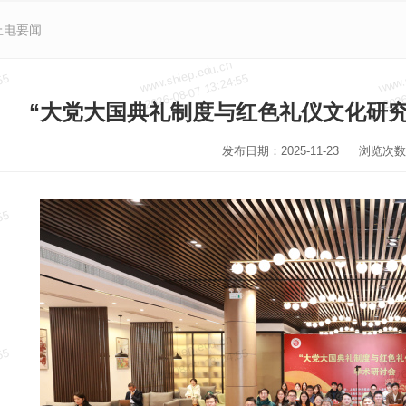
上电要闻
www.shiep.edu.cn
www.
55
2026-08-07 13:24:55
2026
“大党大国典礼制度与红色礼仪文化研
发布日期：2025-11-23
浏览次数
www.shiep.edu.cn
www.
55
2026-08-07 13:24:55
2026
www.shiep.edu.cn
www.
55
2026-08-07 13:24:55
2026