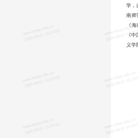
学，
南师
《海
www.shiep.edu.cn
www.shiep.edu.cn
2026-08-07 13:24:55
2026-08-07 13:24:
《中
义学
www.shiep.edu.cn
www.shiep.edu.cn
2026-08-07 13:24:55
2026-08-07 13:24:
www.shiep.edu.cn
www.shiep.edu.cn
2026-08-07 13:24:55
2026-08-07 13:24: