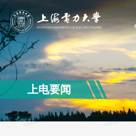
www.shiep.edu.cn
www.shiep.edu.cn
2026-08-07 13:24:55
2026-08-07 13:24:
www.shiep.edu.cn
www.shiep.edu.cn
2026-08-07 13:24:55
2026-08-07 13:24:
上电要闻
www.shiep.edu.cn
www.shiep.edu.cn
2026-08-07 13:24:55
2026-08-07 13:24: