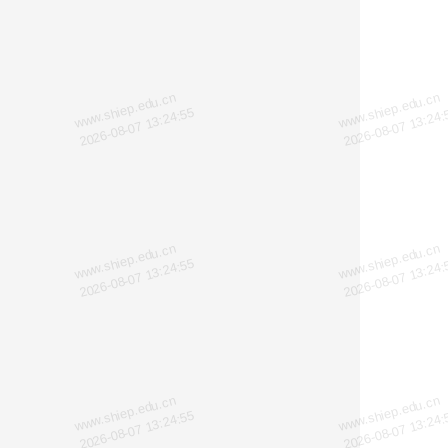
www.shiep.edu.cn
www.shiep.edu.cn
2026-08-07 13:24:55
2026-08-07 13:24:
www.shiep.edu.cn
www.shiep.edu.cn
2026-08-07 13:24:55
2026-08-07 13:24:
www.shiep.edu.cn
www.shiep.edu.cn
2026-08-07 13:24:55
2026-08-07 13:24: