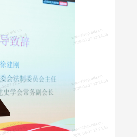
shiep.edu.cn
www.shiep.edu.cn
-08-07 13:24:55
2026-08-07 13:24:55
shiep.edu.cn
www.shiep.edu.cn
-08-07 13:24:55
2026-08-07 13:24:55
shiep.edu.cn
www.shiep.edu.cn
-08-07 13:24:55
2026-08-07 13:24:55