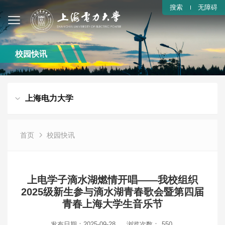
搜索
无障碍
校园快讯
上海电力大学
首页
校园快讯
上电学子滴水湖燃情开唱——我校组织
2025级新生参与滴水湖青春歌会暨第四届
青春上海大学生音乐节
发布日期：2025-09-28
浏览次数：
550