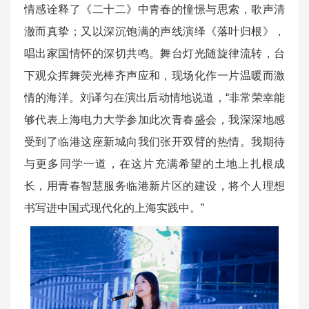
情感诠释了《二十二》中青春的憧憬与思索，歌声清
澈而真挚；又以深沉饱满的声线演绎《落叶归根》，
唱出家国情怀的深切共鸣。舞台灯光随旋律流转，台
下观众挥舞荧光棒齐声应和，现场化作一片温暖而激
情的海洋。刘译匀在演出后动情地说道，“非常荣幸能
够代表上海电力大学参加此次青春盛会，我深深地感
受到了临港这座新城向我们张开双臂的热情。我期待
与更多同学一道，在这片充满希望的土地上扎根成
长，用青春智慧服务临港新片区的建设，将个人理想
书写进中国式现代化的上海实践中。”