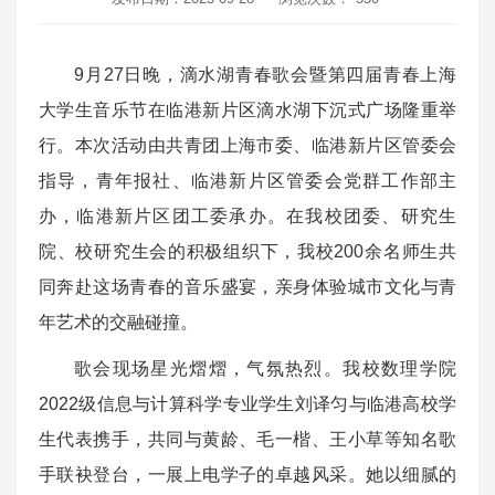
9月27日晚，滴水湖青春歌会暨第四届青春上海
大学生音乐节在临港新片区滴水湖下沉式广场隆重举
行。本次活动由共青团上海市委、临港新片区管委会
指导，青年报社、临港新片区管委会党群工作部主
办，临港新片区团工委承办。在我校团委、研究生
院、校研究生会的积极组织下，我校200余名师生共
同奔赴这场青春的音乐盛宴，亲身体验城市文化与青
年艺术的交融碰撞。
歌会现场星光熠熠，气氛热烈。我校数理学院
2022级信息与计算科学专业学生刘译匀与临港高校学
生代表携手，共同与黄龄、毛一楷、王小草等知名歌
手联袂登台，一展上电学子的卓越风采。她以细腻的