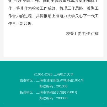
化“五好”创建工作。同时要高度重视成果集的编撰工
作，将其作为检验工作成效、梳理工作思路、凝聚工
作合力的过程，共同推动上海电力大学关心下一代工
作再上新台阶。
校关工委 刘佳 供稿
©1951-
2026
上海电力大学
临港校区：上海市浦东新区沪城环路1851号
邮政编码：201306
杨浦校区：上海市杨浦区长阳路2588号
邮政编码：200090