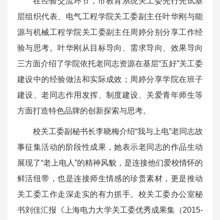
在经验交流环节，市教育系统关工委先行先试基
层组织代表、电气工程学院关工委副主任叶华刚与能
源与机械工程学院关工委副主任周婷分别分享工作经
验与思考。叶华刚从目标导向、需求导向、效果导向
三方面介绍了学院依托老同志资源在基层“五好”关工委
建设中的经验做法和实际成效；周婷分享学院在班子
建设、老同志作用发挥、制度建设、关爱青年师生等
方面打造特色品牌的创新探索与思考。
校关工委副秘书长李晓梅介绍“我与上电”老同志故
事征集活动的阶段性成果，她表示老同志的作品生动
展现了“老上电人”的精神风貌，是连接他们爱校情怀的
鲜活纽带，也是连接师生情感的珍贵素材，更是推动
关工委工作走深走实的有力抓手。
校关工委办公室秘
书刘佳汇报《上海电力大学关工委优秀成果集（2015-