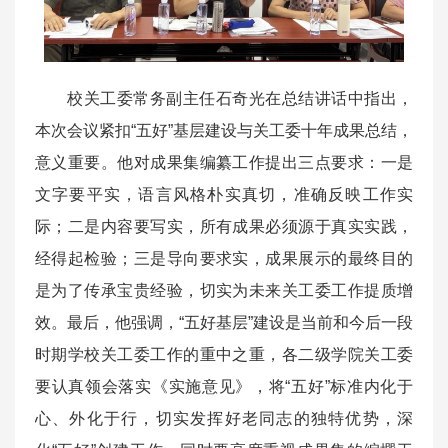
校关工委常务副主任石奇光在总结讲话中指出，
本次会议紧扣“五好”基层建设与关工委十年成果总结，
意义重要。他对成果集编纂工作提出三点要求：一是
文字要平实，语言风格朴实真切，准确反映工作实
际；二是内容要写实，所有成果必须源于真实实践，
经得起检验；三是导向要求实，成果展示的最终目的
是为了传承宝贵经验，切实为未来关工委工作提质增
效。最后，他强调，“五好基层”建设是当前和今后一段
时期学校关工委工作的重中之重，各二级学院关工委
要认真领会落实《实施意见》，将“五好”标准内化于
心、外化于行，切实发挥好老同志的独特优势，深