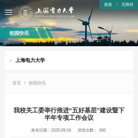
搜索
无障碍
校园快讯
上海电力大学
首页
校园快讯
我校关工委举行推进“五好基层”建设暨下
半年专项工作会议
发布日期：2025-09-19
浏览次数：
600