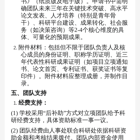
书》（纸质版及电子版）。申请书中需明
确团队未来
三
年在关键技术突破、高水平
论文发表、人才培养（特别是青年骨
干）、科研平台建设、成果转化、社会服
务（如决策咨询）等
2-4个核心维度的具
体、可量化的预期成果。
附件材料：包括但不限于团队负责人及核
2.
心成员的身份证明、职称学历证明、近三
年代表性科研成果证明（如项目立项通知
书、论文首页、专利证书、获奖证书等复
印件）。附件材料应整理成册，并制作目
录。
五
、
团队
支持
经费支持：
1.
(1)
学校采用
“后补助”方式对立项团队给予科
研经费支持，具体资助标准一事一议。
(2)
团队经费由人事处联合科研处依据科研资
助金额和考核结果拨付。团队内部资金使用