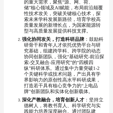
的重大需求，聚焦
“源、网、荷、
储”核心领域及AI赋能，布局前沿颠覆
性技术攻关，突破关键核心技术，探
索未来学科发展新路径，培育学校高
质量发展的新增长点，为国家能源转
型与高质量发展提供科技支撑。
强化协同攻关，打造科研品牌
：鼓励科
2.
研骨干和青年人才依托优势平台与研
究基础，组建跨学科、跨学院的动态
协同创新团队，强化
“基础研究-前沿探
索-交叉融合-应用研究”的“四横四
纵”科研体系。通过集中力量突破1-2
个关键科学或技术问题，产出具有学
界影响力的原创性高水平科研成果，
打造若干具有核心竞争力的“上电品
牌”创新团队和实体化创新载体。
深化产教融合，培育创新人才
：坚持立
3.
德树人，将教书育人、科学研究与实
践能力培养深度融合。通过团队建