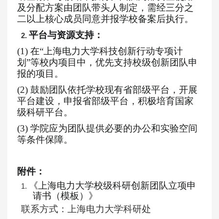
及分配方案由团队带头人制定，需经三分之
二以上核心成员同意并报学校备案后执行。
平台与资源支持：
2.
(1)
在
“上海电力大学科技创新行动专项计
划”等校内项目中，优先支持校级创新团队申
报的项目。
(2)
鼓励团队依托学校现有省部级平台，
开展
平台建设，申报省部级平台，
积极培育国家
级科研平台。
(3)
学院应为团队提供必要的办公和实验空间
等条件保障。
附件：
《上海电力大学校级科研
创新
团队立项申
1.
请书（模板）》
联系方式：上海电力大学科研处