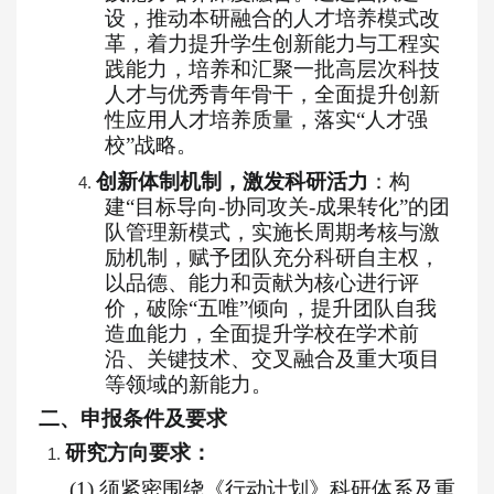
设，推动本研融合的人才培养模式改
革，着力提升学生创新能力与工程实
践能力，培养和汇聚一批高层次科技
人才与优秀青年骨干，全面提升创新
性应用人才培养质量，落实
“人才强
校”战略。
创新体制机制，激发科研活力
：构
4.
建
“目标导向-协同攻关-
成果转化
”的团
队管理新模式，实施长周期考核与激
励机制，赋予团队充分科研自主权，
以品德、能力和贡献为核心进行评
价，破除“五唯”倾向，提升团队自我
造血能力，全面提升学校在学术前
沿、关键技术、交叉融合及重大项目
等领域的新能力。
二、申报条件及要求
研究方向要求：
1.
(1)
须紧密围绕《行动计划》科研体系及重