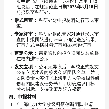
项申请书》（纸质版一式
4份）及电子版
汇总后，在规定截止日期
2025年8月18日
前报送至科研处。
形式审查：
科研处对申报材料进行形式审
4.
查。
专家评审：
科研处组织专家对通过形式审
5.
查的申报团队进行评审，确定遴选结果。
评审方式包括材料评审和
/或答辩评审。
审定公示：
审定通过的拟立项团队名单将
6.
在校内进行公示。
发文立项：
公示无异议后，学校正式发文
7.
公布立项建设的校级创新团队名单，并与
团队负责人签订《上海电力大学校级科研
创新
团队建设任务书》，明确建设目标、
考核指标、支持政策及双方权责。
四
、申报材料
《上海电力大学校级科研
创新
团队申请
1.