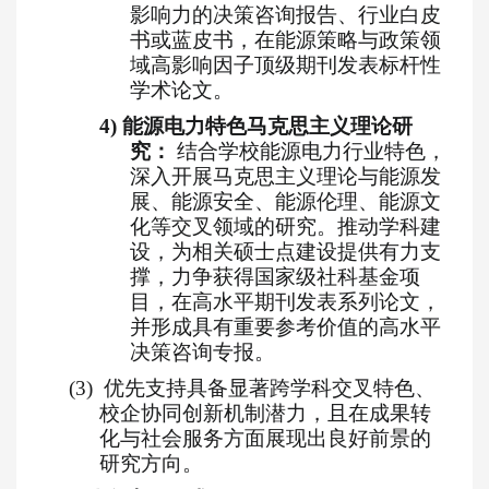
影响力的决策咨询报告、行业白皮
书或蓝皮书，在能源策略与政策领
域高影响因子顶级期刊发表标杆性
学术论文。
4)
能源电力特色马克思主义理论研
究：
结合学校能源电力行业特色，
深入开展马克思主义理论与能源发
展、能源安全、能源伦理、能源文
化等交叉领域的研究。推动学科建
设，为相关硕士点建设提供有力支
撑，力争获得国家级社科基金项
目，在高水平期刊发表系列论文，
并形成具有重要参考价值的高水平
决策咨询专报。
(3)
优先支持具备显著跨学科交叉特色、
校企协同创新机制
潜力
，且在成果转
化与社会服务方面展现出
良好
前景的
研究方向。