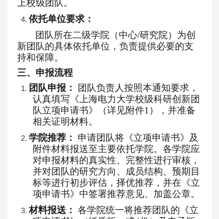
上校级团队。
依托单位
要求：
4.
团队所在二级学院（中心
/研究院）为创
新团队的具体依托单位，负责提供必要的支
持和保障。
三
、申报流程
团队申报：
团队负责人按照本通知要求，
1.
认真填写《上海电力大学校级科研
创新
团
队立项申请书》（详见附件
1），并准备
相关证明材料。
学院推荐：
申请团队将《立项申请书》及
2.
附件材料报送至主要依托学院。各学院应
对申报材料的真实性、完整性进行审核，
并对团队的研究方向、成员结构、预期目
标等进行初步评估，择优推荐，并在《立
项申请书》中签署推荐意见、加盖公章。
材料报送：
各学院统一将推荐团队的《立
3.