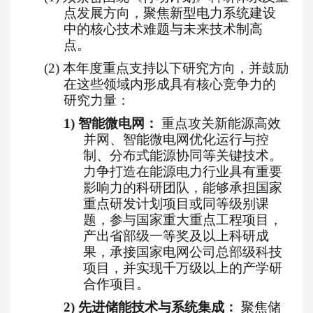
点发展方向，聚焦新型电力系统建设
中的核心技术难题与未来技术制高
点。
(2)
本年度重点支持以下研究方向，并鼓励
在这些领域内形成具有核心竞争力的
研究力量：
1)
智能微电网：
重点攻关新能源高效
并网、智能微电网优化运行与控
制、分布式能源协同等关键技术。
力争打造在能源电力行业具有重要
影响力的科研团队，能够承担国家
重点研发计划项目或同等级别课
题，参与国家重大重点工程项目，
产出省部级一等奖及以上科研成
果，承接国家电网公司总部级科技
项目，并实现千万级以上的产学研
合作项目。
2)
先进储能技术与系统集成：
聚焦储